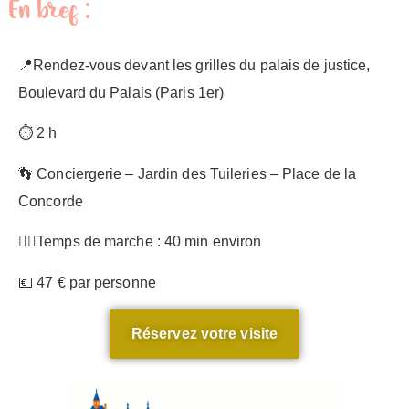
En bref :
📍Rendez-vous devant les grilles du palais de justice,
Boulevard du Palais (Paris 1er)
⏱️ 2 h
👣 Conciergerie – Jardin des Tuileries – Place de la
Concorde
🚶‍♀️Temps de marche : 40 min environ
💶 47 € par personne
Réservez votre visite