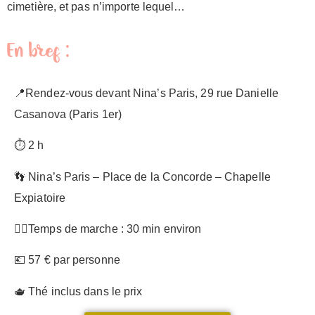
cimetière, et pas n’importe lequel…
En bref :
📍Rendez-vous devant Nina’s Paris, 29 rue Danielle
Casanova (Paris 1er)
⏱️ 2 h
👣 Nina’s Paris – Place de la Concorde – Chapelle
Expiatoire
🚶‍♀️Temps de marche : 30 min environ
💶 57 € par personne
🫖 Thé inclus dans le prix