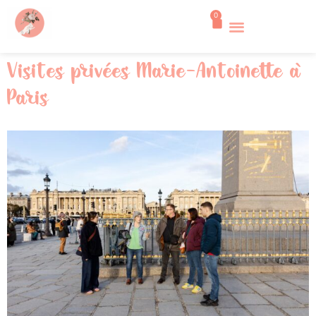
0
Visites privées Marie-Antoinette à
Paris