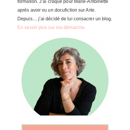
formation. J’ai craqué pour Marie-Antoinette
après avoir vu un docufiction sur Arte.
Depuis… j’ai décidé de lui consacrer un blog.
En savoir plus sur ma démarche.