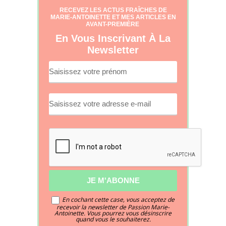
RECEVEZ LES ACTUS FRAÎCHES DE
MARIE-ANTOINETTE ET MES ARTICLES EN
AVANT-PREMIÈRE
En Vous Inscrivant À La
Newsletter
En cochant cette case, vous acceptez de
recevoir la newsletter de Passion Marie-
Antoinette. Vous pourrez vous désinscrire
quand vous le souhaiterez.