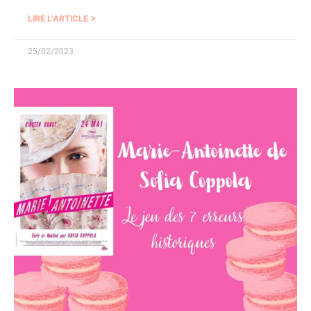
LIRE L'ARTICLE >
25/02/2023