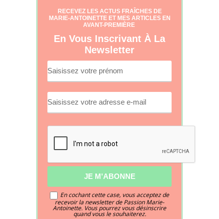
RECEVEZ LES ACTUS FRAÎCHES DE
MARIE-ANTOINETTE ET MES ARTICLES EN
AVANT-PREMIÈRE
En Vous Inscrivant À La
Newsletter
En cochant cette case, vous acceptez de
recevoir la newsletter de Passion Marie-
Antoinette. Vous pourrez vous désinscrire
quand vous le souhaiterez.