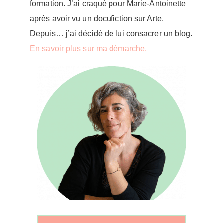
formation. J’ai craqué pour Marie-Antoinette
après avoir vu un docufiction sur Arte.
Depuis… j’ai décidé de lui consacrer un blog.
En savoir plus sur ma démarche.