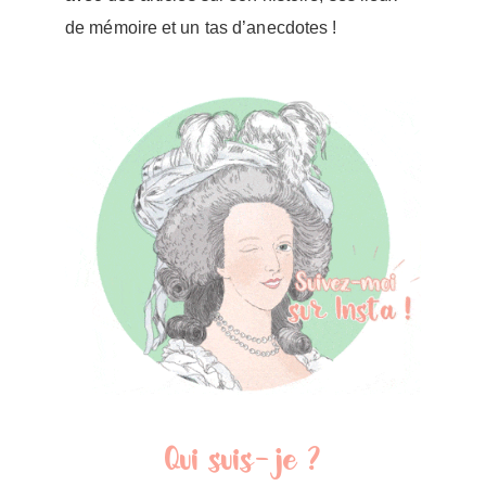
de mémoire et un tas d’anecdotes !
Qui suis-je ?