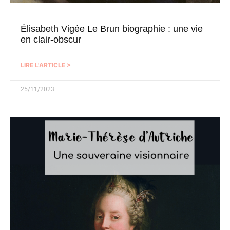
Élisabeth Vigée Le Brun biographie : une vie
en clair-obscur
LIRE L'ARTICLE >
25/11/2023