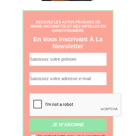
RECEVEZ LES ACTUS FRAÎCHES DE
MARIE-ANTOINETTE ET MES ARTICLES EN
AVANT-PREMIÈRE
En Vous Inscrivant À La
Newsletter