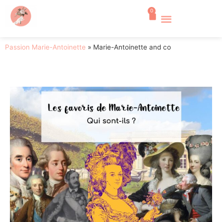
0
Passion Marie-Antoinette
»
Marie-Antoinette and co