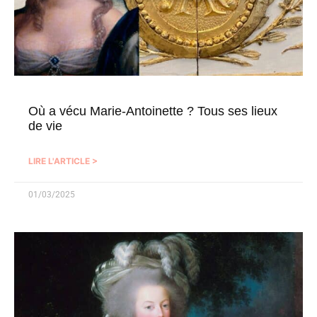
Où a vécu Marie-Antoinette ? Tous ses lieux
de vie
LIRE L'ARTICLE >
01/03/2025