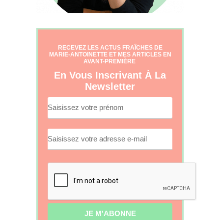
RECEVEZ LES ACTUS FRAÎCHES DE
MARIE-ANTOINETTE ET MES ARTICLES EN
AVANT-PREMIÈRE
En Vous Inscrivant À La
Newsletter