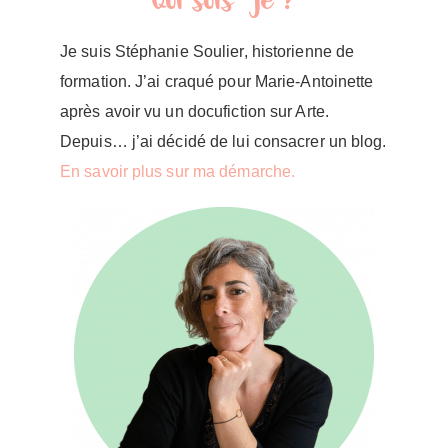
Qui suis-je ?
Je suis Stéphanie Soulier, historienne de
formation. J’ai craqué pour Marie-Antoinette
après avoir vu un docufiction sur Arte.
Depuis… j’ai décidé de lui consacrer un blog.
En savoir plus sur ma démarche.