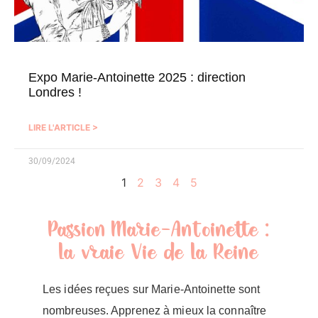
Expo Marie-Antoinette 2025 : direction
Londres !
LIRE L'ARTICLE >
30/09/2024
1
2
3
4
5
Passion Marie-Antoinette :
la vraie Vie de la Reine
Les idées reçues sur Marie-Antoinette sont
nombreuses. Apprenez à mieux la connaître