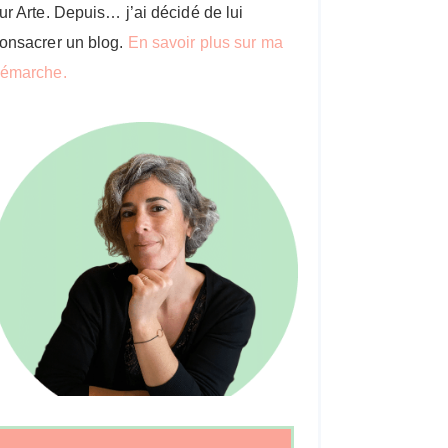
ur Arte. Depuis… j’ai décidé de lui
onsacrer un blog.
En savoir plus sur ma
émarche.