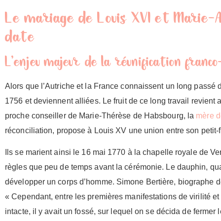
Le mariage de Louis XVI et Marie-A
date
L’enjeu majeur de la réunification franc
Alors que l’Autriche et la France connaissent un long passé d
1756 et deviennent alliées. Le fruit de ce long travail revie
proche conseiller de Marie-Thérèse de Habsbourg, la
mère d
réconciliation, propose à Louis XV une union entre son petit-fi
Ils se marient ainsi le 16 mai 1770 à la chapelle royale de Ve
règles que peu de temps avant la cérémonie. Le dauphin, qua
développer un corps d’homme. Simone Bertière, biographe de 
« Cependant, entre les premières manifestations de virilité e
intacte, il y avait un fossé, sur lequel on se décida de fermer