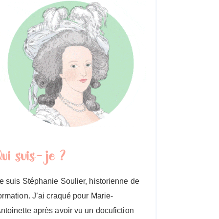
Qui suis-je ?
e suis Stéphanie Soulier, historienne de
ormation. J’ai craqué pour Marie-
ntoinette après avoir vu un docufiction