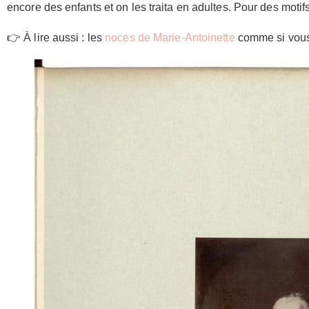
encore des enfants et on les traita en adultes. Pour des motifs
👉 À lire aussi : les
noces de Marie-Antoinette
comme si vous 