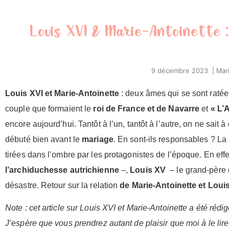
Louis XVI & Marie-Antoinette :
9 décembre 2023
|
Mar
Louis XVI et Marie-Antoinette
: deux âmes qui se sont ratées
couple que formaient le
roi de France et de Navarre
et
« L’
encore aujourd’hui. Tantôt à l’un, tantôt à l’autre, on ne sait 
débuté bien avant le
mariage
. En sont-ils responsables ? La 
tirées dans l’ombre par les protagonistes de l’époque. En effe
l’archiduchesse autrichienne
–,
Louis XV
– le grand-père
désastre. Retour sur la relation
de Marie-Antoinette et Loui
Note : cet article sur Louis XVI et Marie-Antoinette a été ré
J’espère que vous prendrez autant de plaisir que moi à le lire