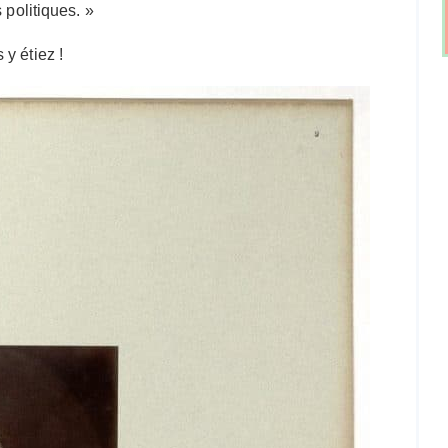
 politiques. »
y étiez !