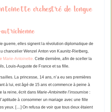
ntoinette orchestré de longue
o-autrichienne
e guerre, elles signent la révolution diplomatique de
nt au chancelier Wenzel Anton von Kaunitz-Rietberg,
e Marie-Antoinette.
Cette dernière, afin de sceller la
ls, Louis-Auguste de France et sa fille.
rsailles. La princesse, 14 ans, n’a eu ses premières
nt à lui, est âgé de 15 ans et commence à peine à
la reine, écrit dans
Marie-Antoinette l’insoumis
e :
t l’aptitude à consommer un mariage avec une fille
 les yeux. […] On refusa de voir que tous deux étaient