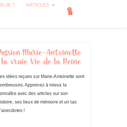
IS-JE ?
ARTICLES
0
Passion Marie-Antoinette
: la vraie Vie de la Reine
es idées reçues sur Marie-Antoinette sont
ombreuses. Apprenez à mieux la
onnaître avec des articles sur son
istoire, ses lieux de mémoire et un tas
’anecdotes !