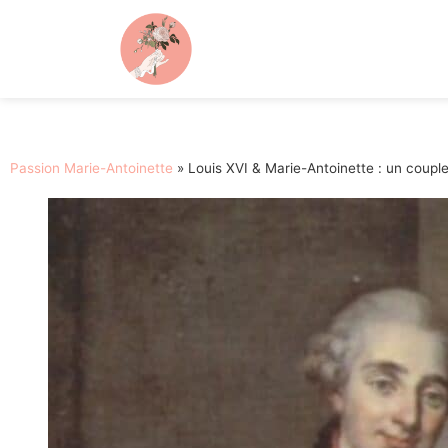
Passion Marie-Antoinette
»
Louis XVI & Marie-Antoinette : un couple 