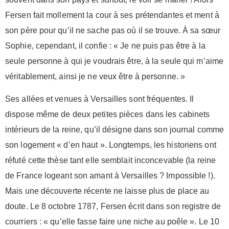
Fersen fait mollement la cour à ses prétendantes et ment à
son père pour qu’il ne sache pas où il se trouve. À sa sœur
Sophie, cependant, il confie : « Je ne puis pas être à la
seule personne à qui je voudrais être, à la seule qui m’aime
véritablement, ainsi je ne veux être à personne. »
Ses allées et venues à Versailles sont fréquentes. Il
dispose même de deux petites pièces dans les cabinets
intérieurs de la reine, qu’il désigne dans son journal comme
son logement « d’en haut ». Longtemps, les historiens ont
réfuté cette thèse tant elle semblait inconcevable (la reine
de France logeant son amant à Versailles ? Impossible !).
Mais une découverte récente ne laisse plus de place au
doute. Le 8 octobre 1787, Fersen écrit dans son registre de
courriers : « qu’elle fasse faire une niche au poêle ». Le 10