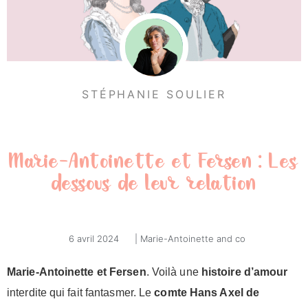
STÉPHANIE SOULIER
Marie-Antoinette et Fersen : Les
dessous de leur relation
6 avril 2024
|
Marie-Antoinette and co
Marie-Antoinette et Fersen
. Voilà une
histoire d’amour
interdite qui fait fantasmer. Le
comte
Hans Axel de