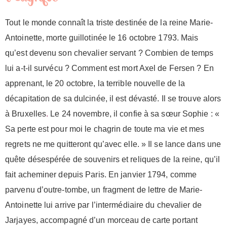
Tout le monde connaît la triste destinée de la reine Marie-
Antoinette, morte guillotinée le 16 octobre 1793. Mais
qu’est devenu son chevalier servant ? Combien de temps
lui a-t-il survécu ? Comment est mort Axel de Fersen ? En
apprenant, le 20 octobre, la terrible nouvelle de la
décapitation de sa dulcinée, il est dévasté. Il se trouve alors
à Bruxelles
.
Le 24 novembre, il confie à sa sœur Sophie : «
Sa perte est pour moi le chagrin de toute ma vie et mes
regrets ne me quitteront qu’avec elle. » Il se lance dans une
quête désespérée de souvenirs et reliques de la reine, qu’il
fait acheminer depuis Paris. En janvier 1794, comme
parvenu d’outre-tombe, un fragment de lettre de Marie-
Antoinette lui arrive par l’intermédiaire du chevalier de
Jarjayes, accompagné d’un morceau de carte portant