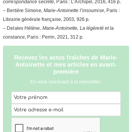
correspondance secrète
, Paris : L’Archipel, 2016, 416 p.
– Bertière Simone,
Marie-Antoinette l’insoumise
, Paris :
Librairie générale française, 2003, 926 p.
– Delalex Hélène,
Marie-Antoinette, La légèreté et la
constance
, Paris : Perrin, 2021, 312 p.
Recevez les actus fraîches de Marie-
Antoinette et mes articles en avant-
première
En vous inscrivant à la newsletter