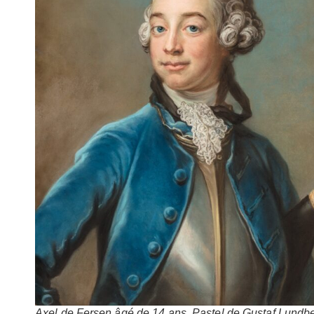
Axel de Fersen âgé de 14 ans. Pastel de Gustaf Lundb