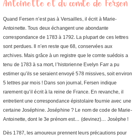
Antoinette et du comte de Fersen
Quand Fersen n’est pas à Versailles, il écrit à Marie-
Antoinette. Tous deux échangent une abondante
correspondance de 1783 à 1792. La plupart de ces lettres
sont perdues. Il n’en reste que 68, conservées aux
archives. Mais grâce à un registre que le comte suédois a
tenu de 1783 à sa mort, l’historienne Evelyn Farr a pu
estimer qu’ils se seraient envoyé 578 missives, soit environ
5 lettres par mois ! Dans son journal, Fersen indique
rarement qu’il écrit à la reine de France. En revanche, il
entretient une correspondance épistolaire fournie avec une
certaine Joséphine. Joséphine ? Le nom de code de Marie-
Antoinette, dont le 3e prénom est… (devinez)… Josèphe !
Dès 1787, les amoureux prennent leurs précautions pour