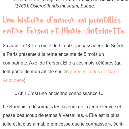
(1769), Östergötlands museum, Suède.
Une histoire d’amour en pointillés
entre Fersen et Marie-Antoinette
25 août 1778. Le comte de Creutz, ambassadeur de Suède
à Paris présente à la reine enceinte de 5 mois un
compatriote, Axel de Fersen. Elle a ces mots célèbres (qui
font partie de mon article sur les
phrases cultes de Marie-
Antoinette
) :
« Ah ! C’est une ancienne connaissance ! »
Le Suédois a désormais les faveurs de la jeune femme et
passe beaucoup de temps à Versailles. « Elle est la plus
jolie et la plus aimable princesse que je connaisse », écrit-