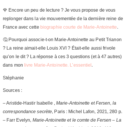
🌹 Encore un peu de lecture ? Je vous propose de vous
replonger dans la vie mouvementée de la dernière reine de
France avec cette
biographie courte de Marie-Antoinette
.
🤔 Pourquoi associe-t-on Marie-Antoinette au Petit Trianon
? La reine aimait-elle Louis XVI ? Était-elle aussi frivole
qu’on le dit ? La réponse à ces 3 questions (et à 47 autres)
dans mon
livre Marie-Antoinette. L’essentiel
.
Stéphanie
Sources :
– Aristide-Hastir Isabelle ,
Marie-Antoinette et Fersen, la
correspondance secrète
, Paris : Michel Lafon, 2021, 280 p.
– Farr Evelyn,
Marie-Antoinette et le comte de Fersen – La