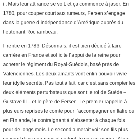
il. Mais leur attirance se voit, et ça commence à jaser. En
1780, pour couper court aux rumeurs, Fersen s’engage
dans la guerre d’indépendance d’Amérique auprès du
lieutenant Rochambeau.
Il rentre en 1783. Désormais, il est bien décidé à faire
carrière en France et sollicite l’appui de la reine pour
acheter le régiment du Royal-Suédois, basé près de
Valenciennes. Les deux amants vont enfin pouvoir vivre
leur idylle secrète. Pas tout à fait, car c’est sans compter les
deux éléments perturbateurs que sont le roi de Suède –
Gustave III – et le père de Fersen. Le premier rappelle à
plusieurs reprises le comte pour l’accompagner en Italie ou
en Finlande, le contraignant à s’absenter à chaque fois
pour de longs mois. Le second aimerait voir son fils plus
souvent dans son pays et surtout, le voir se marier ! Alors