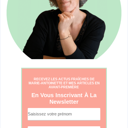
RECEVEZ LES ACTUS FRAÎCHES DE
MARIE-ANTOINETTE ET MES ARTICLES EN
AVANT-PREMIÈRE
En Vous Inscrivant À La
Newsletter