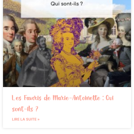
Les Favoris de Marie-Antoinette : Qui
sont-ils ?
LIRE LA SUITE »