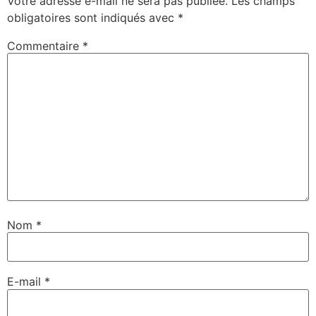
Votre adresse e-mail ne sera pas publiée.
Les champs
obligatoires sont indiqués avec
*
Commentaire
*
Nom
*
E-mail
*