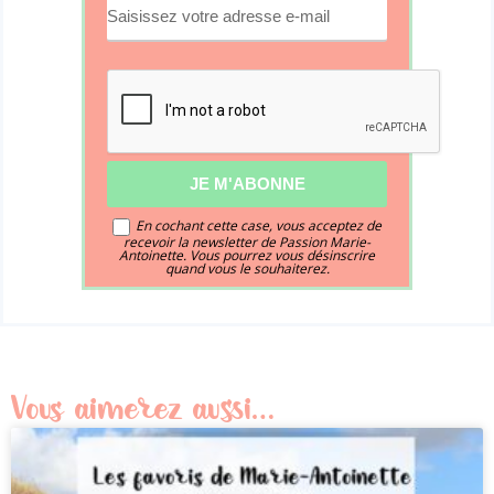
En cochant cette case, vous acceptez de
recevoir la newsletter de Passion Marie-
Antoinette. Vous pourrez vous désinscrire
quand vous le souhaiterez.
Vous aimerez aussi…