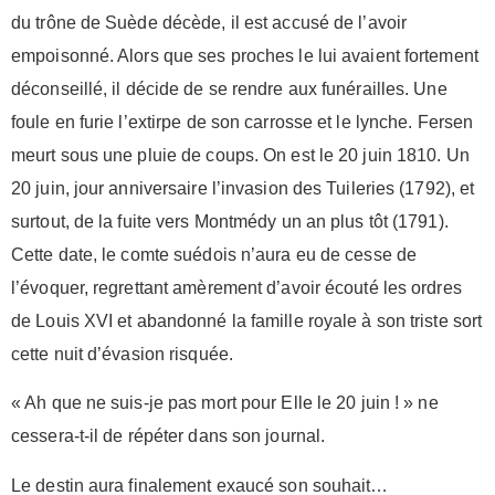
du trône de Suède décède, il est accusé de l’avoir
empoisonné. Alors que ses proches le lui avaient fortement
déconseillé, il décide de se rendre aux funérailles. Une
foule en furie l’extirpe de son carrosse et le lynche. Fersen
meurt sous une pluie de coups. On est le 20 juin 1810. Un
20 juin, jour anniversaire l’invasion des Tuileries (1792), et
surtout, de la fuite vers Montmédy un an plus tôt (1791).
Cette date, le comte suédois n’aura eu de cesse de
l’évoquer, regrettant amèrement d’avoir écouté les ordres
de Louis XVI et abandonné la famille royale à son triste sort
cette nuit d’évasion risquée.
« Ah que ne suis-je pas mort pour Elle le 20 juin ! » ne
cessera-t-il de répéter dans son journal.
Le destin aura finalement exaucé son souhait…