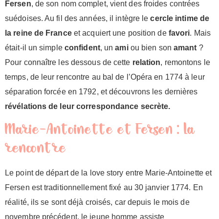
Fersen
, de son nom complet, vient des froides contrées
suédoises. Au fil des années, il intègre le
cercle intime de
la reine de France
et acquiert une position de
favori
. Mais
était-il un simple
confident
, un
ami
ou bien son
amant
?
Pour connaître les dessous de cette
relation
, remontons le
temps, de leur rencontre au bal de l’Opéra en 1774 à leur
séparation forcée en 1792, et découvrons les dernières
révélations de leur correspondance secrète.
Marie-Antoinette et Fersen : la
rencontre
Le point de départ de la love story entre Marie-Antoinette et
Fersen est traditionnellement fixé au 30 janvier 1774. En
réalité, ils se sont déjà croisés, car depuis le mois de
novembre précédent, le jeune homme assiste